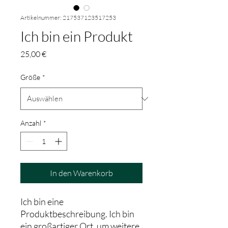
Artikelnummer: 217537123517253
Ich bin ein Produkt
Preis
25,00 €
Größe
*
Anzahl
*
In den Warenkorb
Ich bin eine 
Produktbeschreibung. Ich bin 
ein großartiger Ort, um weitere 