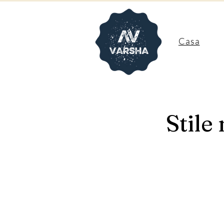
Casa
Stile