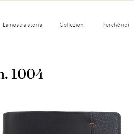
La nostra storia
Collezioni
Perché noi
 n. 1004