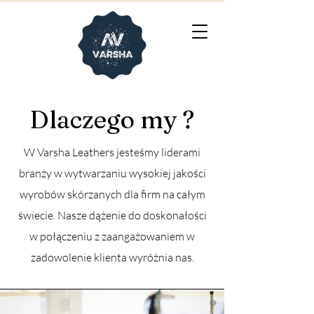
Dlaczego my ?
W Varsha Leathers jesteśmy liderami
branży w wytwarzaniu wysokiej jakości
wyrobów skórzanych dla firm na całym
świecie. Nasze dążenie do doskonałości
w połączeniu z zaangażowaniem w
zadowolenie klienta wyróżnia nas.