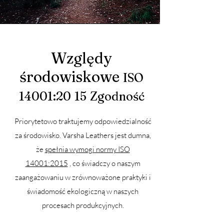
Względy
środowiskowe
ISO
14001:20
15
Zgodność
Priorytetowo traktujemy odpowiedzialność
za środowisko. Varsha Leathers jest dumna,
że
spełnia wymogi normy ISO
14001:2015
, co świadczy o naszym
zaangażowaniu w zrównoważone praktyki i
świadomość ekologiczną w naszych
procesach produkcyjnych.