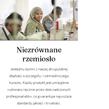
Niezrównane
rzemiosło
Jesteśmy dumni z naszej skrupulatnej
dbałości o szczegóły i rzemieślniczego
kunsztu. Każdy produkt jest umiejętnie
wykonany ręcznie przez doświadczonych
profesjonalistów, co gwarantuje najwyższe
standardy jakości i trwałości.