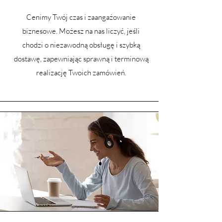
Cenimy Twój czas i zaangażowanie
biznesowe. Możesz na nas liczyć, jeśli
chodzi o niezawodną obsługę i szybką
dostawę, zapewniając sprawną i terminową
realizację Twoich zamówień.